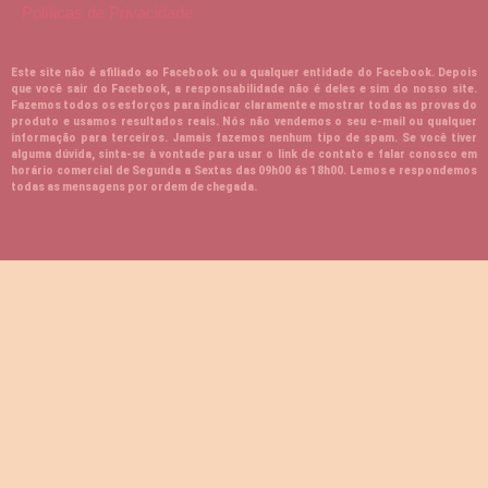
Políticas de Privacidade
Este site não é afiliado ao Facebook ou a qualquer entidade do Facebook.
Depois
que você sair do Facebook, a responsabilidade não é deles e sim do nosso site.
Fazemos todos os esforços para indicar claramente e mostrar todas as provas do
produto e usamos resultados reais. Nós não vendemos o seu e-mail ou qualquer
informação para terceiros. Jamais fazemos nenhum tipo de spam. Se você tiver
alguma dúvida, sinta-se à vontade para usar o link de contato e falar conosco em
horário comercial de Segunda a Sextas das 09h00 ás 18h00. Lemos e respondemos
todas as mensagens por ordem de chegada.