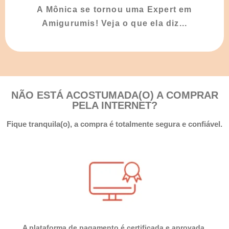
A Mônica se tornou uma Expert em
Amigurumis! Veja o que ela diz...
NÃO ESTÁ ACOSTUMADA(O) A COMPRAR
PELA INTERNET?
Fique tranquila(o), a compra é totalmente
segura e confiável.
A plataforma de pagamento é
certificada e aprovada.