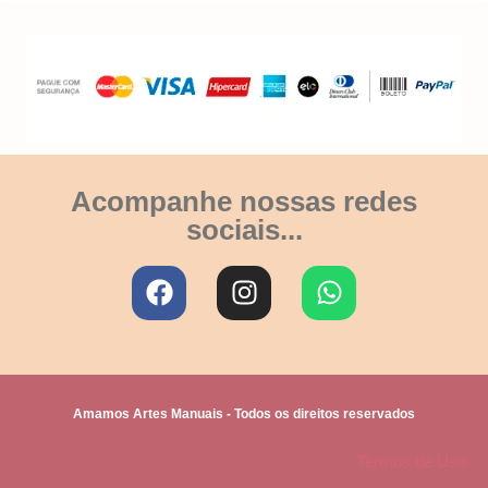
Acompanhe nossas redes
sociais...
Amamos Artes Manuais - Todos os direitos reservados
Termos de Uso