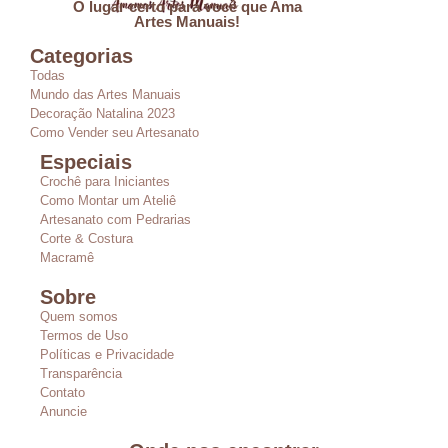
O lugar certo para você que Ama
Artes Manuais!
Categorias
Todas
Mundo das Artes Manuais
Decoração Natalina 2023
Como Vender seu Artesanato
Especiais
Crochê para Iniciantes
Como Montar um Ateliê
Artesanato com Pedrarias
Corte & Costura
Macramê
Sobre
Quem somos
Termos de Uso
Políticas e Privacidade
Transparência
Contato
Anuncie