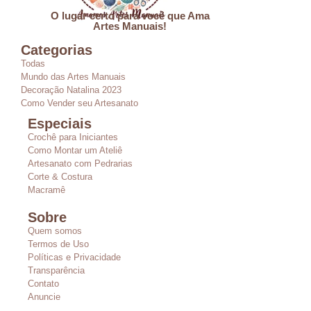
O lugar certo para você que Ama
Artes Manuais!
Categorias
Todas
Mundo das Artes Manuais
Decoração Natalina 2023
Como Vender seu Artesanato
Especiais
Crochê para Iniciantes
Como Montar um Ateliê
Artesanato com Pedrarias
Corte & Costura
Macramê
Sobre
Quem somos
Termos de Uso
Políticas e Privacidade
Transparência
Contato
Anuncie