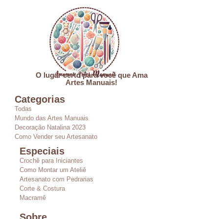
O lugar certo para você que Ama
Artes Manuais!
Categorias
Todas
Mundo das Artes Manuais
Decoração Natalina 2023
Como Vender seu Artesanato
Especiais
Crochê para Iniciantes
Como Montar um Ateliê
Artesanato com Pedrarias
Corte & Costura
Macramê
Sobre