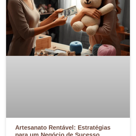
Artesanato Rentável: Estratégias
para um Negócio de Sucesso