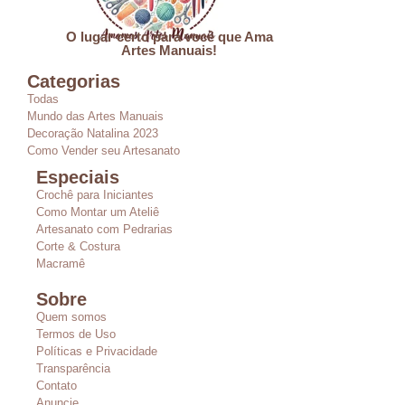
O lugar certo para você que Ama
Artes Manuais!
Categorias
Todas
Mundo das Artes Manuais
Decoração Natalina 2023
Como Vender seu Artesanato
Especiais
Crochê para Iniciantes
Como Montar um Ateliê
Artesanato com Pedrarias
Corte & Costura
Macramê
Sobre
Quem somos
Termos de Uso
Políticas e Privacidade
Transparência
Contato
Anuncie