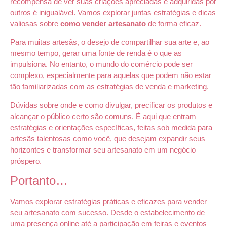
recompensa de ver suas criações apreciadas e adquiridas por
outros é inigualável. Vamos explorar juntas estratégias e dicas
valiosas sobre
como vender artesanato
de forma eficaz.
Para muitas artesãs, o desejo de compartilhar sua arte e, ao
mesmo tempo, gerar uma fonte de renda é o que as
impulsiona. No entanto, o mundo do comércio pode ser
complexo, especialmente para aquelas que podem não estar
tão familiarizadas com as estratégias de venda e marketing.
Dúvidas sobre onde e como divulgar, precificar os produtos e
alcançar o público certo são comuns. É aqui que entram
estratégias e orientações específicas, feitas sob medida para
artesãs talentosas como você, que desejam expandir seus
horizontes e transformar seu artesanato em um negócio
próspero.
Portanto…
Vamos explorar estratégias práticas e eficazes para vender
seu artesanato com sucesso. Desde o estabelecimento de
uma presença online até a participação em feiras e eventos