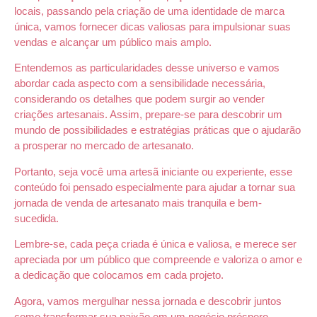
locais, passando pela criação de uma identidade de marca
única, vamos fornecer dicas valiosas para impulsionar suas
vendas e alcançar um público mais amplo.
Entendemos as particularidades desse universo e vamos
abordar cada aspecto com a sensibilidade necessária,
considerando os detalhes que podem surgir ao vender
criações artesanais. Assim, prepare-se para descobrir um
mundo de possibilidades e estratégias práticas que o ajudarão
a prosperar no mercado de artesanato.
Portanto, seja você uma artesã iniciante ou experiente, esse
conteúdo foi pensado especialmente para ajudar a tornar sua
jornada de venda de artesanato mais tranquila e bem-
sucedida.
Lembre-se, cada peça criada é única e valiosa, e merece ser
apreciada por um público que compreende e valoriza o amor e
a dedicação que colocamos em cada projeto.
Agora, vamos mergulhar nessa jornada e descobrir juntos
como transformar sua paixão em um negócio próspero.