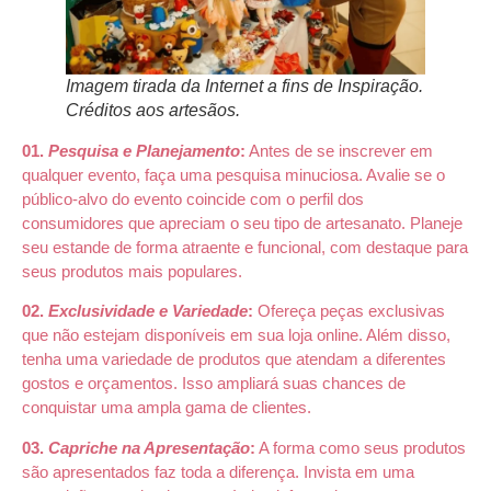
Imagem tirada da Internet a fins de Inspiração.
Créditos aos artesãos.
01.
Pesquisa e Planejamento
:
Antes de se inscrever em
qualquer evento, faça uma pesquisa minuciosa. Avalie se o
público-alvo do evento coincide com o perfil dos
consumidores que apreciam o seu tipo de artesanato. Planeje
seu estande de forma atraente e funcional, com destaque para
seus produtos mais populares.
02.
Exclusividade e Variedade
:
Ofereça peças exclusivas
que não estejam disponíveis em sua loja online. Além disso,
tenha uma variedade de produtos que atendam a diferentes
gostos e orçamentos. Isso ampliará suas chances de
conquistar uma ampla gama de clientes.
03.
Capriche na Apresentação
:
A forma como seus produtos
são apresentados faz toda a diferença. Invista em uma