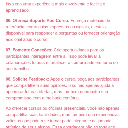
Isso cria uma experiência mais envolvente e facilita o
aprendizado.
06. Ofereça Suporte Pós-Curso:
Forneça materiais de
referência, como guias impressos ou digitais, e esteja
disponível para responder a perguntas ou fornecer orientação
adicional após o curso.
07. Fomente Conexões:
Crie oportunidades para os
participantes interagirem entre si. Isso pode levar a
colaborações futuras e fortalecer a comunidade em torno do
seu trabalho.
08. Solicite Feedback:
Após o curso, peça aos participantes
que compartilhem suas opiniões. Isso não apenas ajuda a
aprimorar futuras ofertas, mas também demonstra seu
compromisso com a melhoria contínua.
Ao oferecer cursos ou oficinas presenciais, você não apenas
compartilha suas habilidades, mas também cria experiências
valiosas que podem se tornar parte integrante da jornada
artística de seus alunos. Essa abordagem não só fortalece