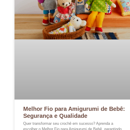
Melhor Fio para Amigurumi de Bebê:
Segurança e Qualidade
Quer transformar seu crochê em sucesso? Aprenda a
escolher o Melhor Fio para Amigurumi de Bebê, garantindo