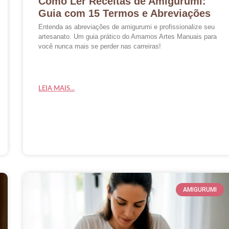
Como Ler Receitas de Amigurumi:
Guia com 15 Termos e Abreviações
Entenda as abreviações de amigurumi e profissionalize seu
artesanato. Um guia prático do Amamos Artes Manuais para
você nunca mais se perder nas carreiras!
LEIA MAIS...
AMIGURUMI