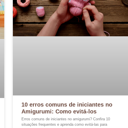
10 erros comuns de iniciantes no
Amigurumi: Como evitá-los
Erros comuns de iniciantes no amigurumi? Confira 10
situações frequentes e aprenda como evitá-las para