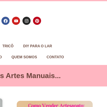
TRICÔ
DIY PARA O LAR
O
QUEM SOMOS
CONTATO
 Artes Manuais...