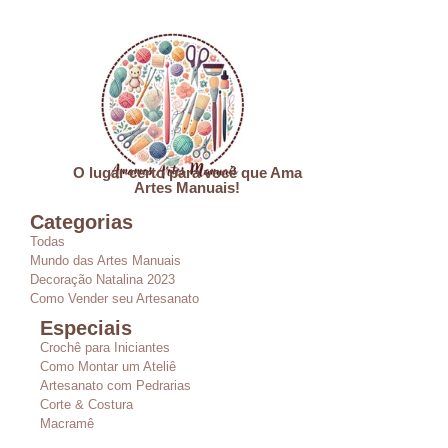
O lugar certo para você que Ama
Artes Manuais!
Categorias
Todas
Mundo das Artes Manuais
Decoração Natalina 2023
Como Vender seu Artesanato
Especiais
Crochê para Iniciantes
Como Montar um Ateliê
Artesanato com Pedrarias
Corte & Costura
Macramê