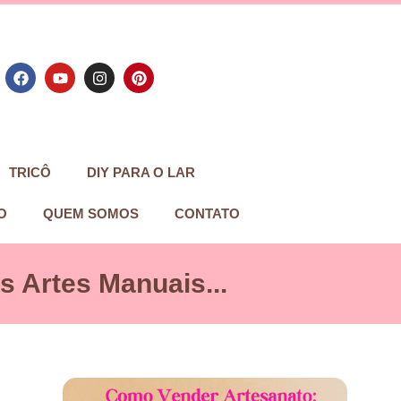
TRICÔ
DIY PARA O LAR
O
QUEM SOMOS
CONTATO
 Artes Manuais...