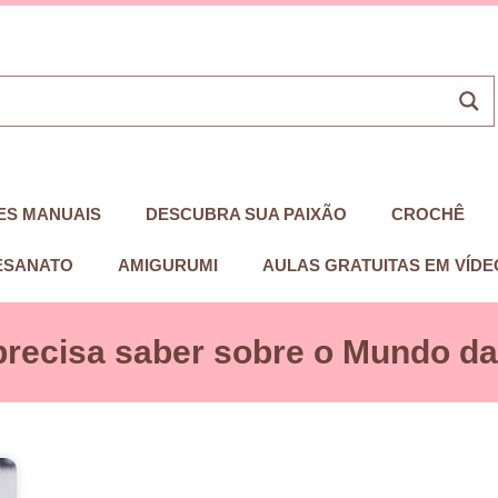
ES MANUAIS
DESCUBRA SUA PAIXÃO
CROCHÊ
ESANATO
AMIGURUMI
AULAS GRATUITAS EM VÍDE
precisa saber sobre o Mundo das