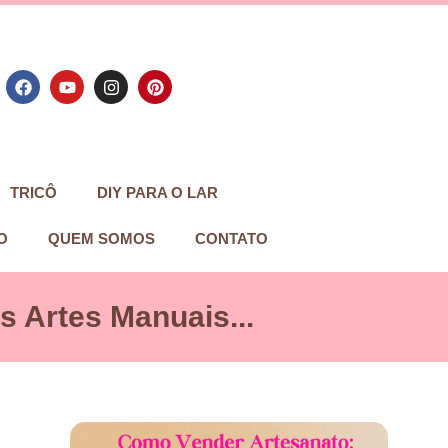
TRICÔ
DIY PARA O LAR
O
QUEM SOMOS
CONTATO
 Artes Manuais...