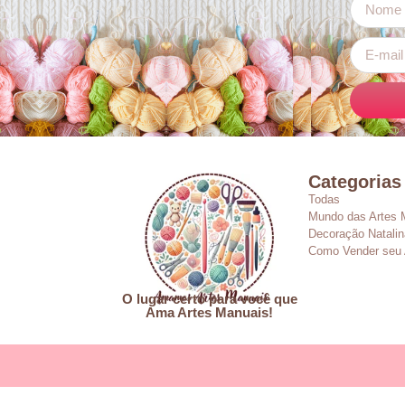
Categorias
Todas
Mundo das Artes 
Decoração Natalin
Como Vender seu 
O lugar certo para você que
Ama Artes Manuais!