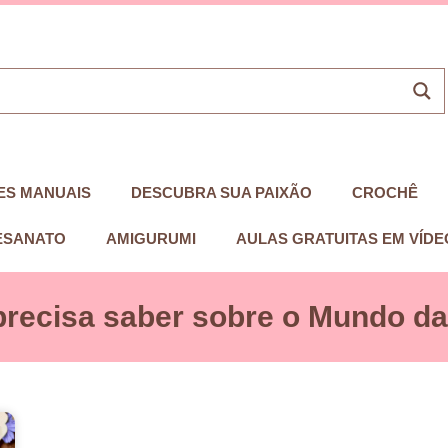
ES MANUAIS
DESCUBRA SUA PAIXÃO
CROCHÊ
ESANATO
AMIGURUMI
AULAS GRATUITAS EM VÍDE
precisa saber sobre o Mundo das