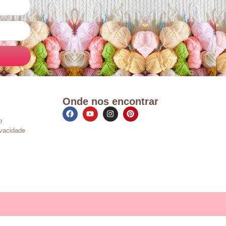
Onde nos encontrar
o
ivacidade
s