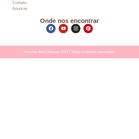
Contato
Anuncie
Onde nos encontrar
Amamos Artes Manuais 2023 | Todos os direitos reservados