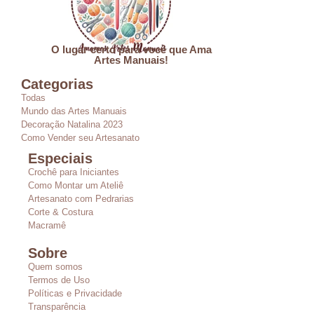
O lugar certo para você que Ama
Artes Manuais!
Categorias
Todas
Mundo das Artes Manuais
Decoração Natalina 2023
Como Vender seu Artesanato
Especiais
Crochê para Iniciantes
Como Montar um Ateliê
Artesanato com Pedrarias
Corte & Costura
Macramê
Sobre
Quem somos
Termos de Uso
Políticas e Privacidade
Transparência