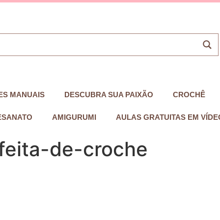
ES MANUAIS
DESCUBRA SUA PAIXÃO
CROCHÊ
ESANATO
AMIGURUMI
AULAS GRATUITAS EM VÍDE
feita-de-croche