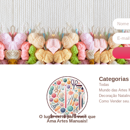
Categorias
Todas
Mundo das Artes 
Decoração Natalin
Como Vender seu 
O lugar certo para você que
Ama Artes Manuais!