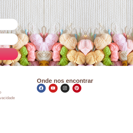
Onde nos encontrar
o
ivacidade