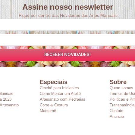
Assine nosso neswletter
Fique por dentro das Novidades das Artes Manuais
RECEBER NOVIDADES!
Especiais
Sobre
Crochê para Iniciantes
Quem somos
Manuais
Como Montar um Ateliê
Termos de Us
a 2023
Artesanato com Pedrarias
Políticas e Pr
Artesanato
Corte & Costura
Transparência
Macramê
Contato
Anuncie