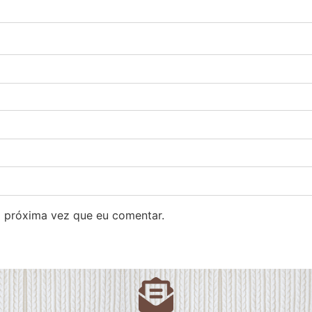
 próxima vez que eu comentar.