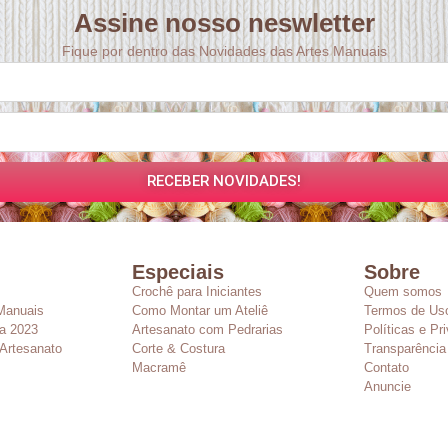
Assine nosso neswletter
Fique por dentro das Novidades das Artes Manuais
RECEBER NOVIDADES!
Especiais
Sobre
Crochê para Iniciantes
Quem somos
Manuais
Como Montar um Ateliê
Termos de Us
a 2023
Artesanato com Pedrarias
Políticas e Pr
Artesanato
Corte & Costura
Transparência
Macramê
Contato
Anuncie