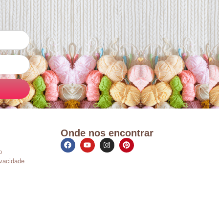
Onde nos encontrar
o
ivacidade