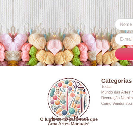
Categorias
Todas
Mundo das Artes 
Decoração Natalin
Como Vender seu 
O lugar certo para você que
Ama Artes Manuais!