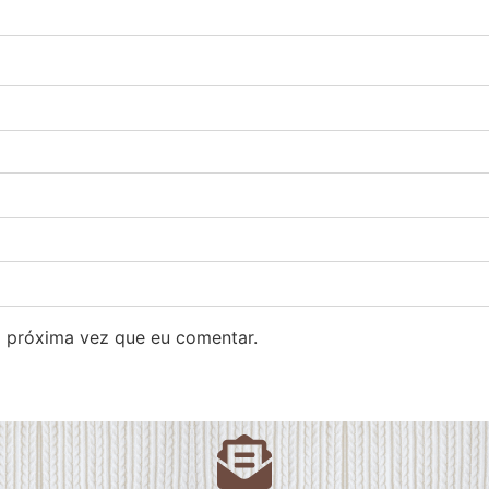
 próxima vez que eu comentar.