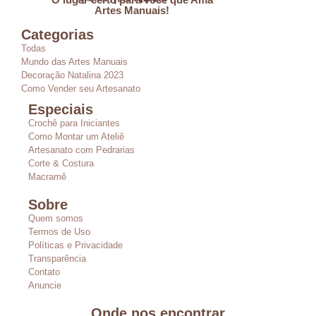
Artes Manuais!
Categorias
Todas
Mundo das Artes Manuais
Decoração Natalina 2023
Como Vender seu Artesanato
Especiais
Crochê para Iniciantes
Como Montar um Ateliê
Artesanato com Pedrarias
Corte & Costura
Macramê
Sobre
Quem somos
Termos de Uso
Políticas e Privacidade
Transparência
Contato
Anuncie
Onde nos encontrar