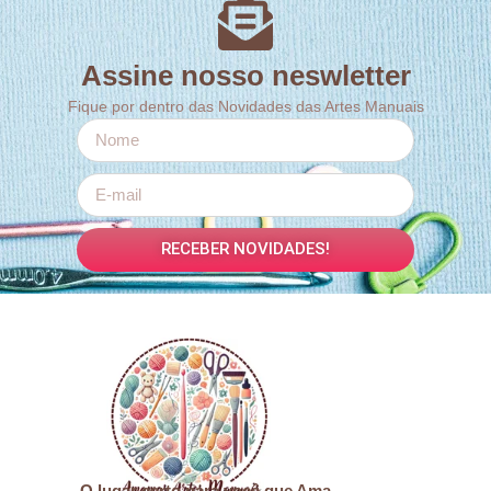
Assine nosso neswletter
Fique por dentro das Novidades das Artes Manuais
RECEBER NOVIDADES!
O lugar certo para você que Ama