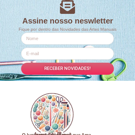
Assine nosso neswletter
Fique por dentro das Novidades das Artes Manuais
RECEBER NOVIDADES!
O lugar certo para você que Ama