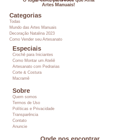
Artes Manuais!
Categorias
Todas
Mundo das Artes Manuais
Decoração Natalina 2023
Como Vender seu Artesanato
Especiais
Crochê para Iniciantes
Como Montar um Ateliê
Artesanato com Pedrarias
Corte & Costura
Macramê
Sobre
Quem somos
Termos de Uso
Políticas e Privacidade
Transparência
Contato
Anuncie
Onde nos encontrar