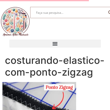
costurando-elastico-
com-ponto-zigzag