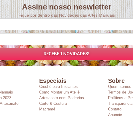
Assine nosso neswletter
Fique por dentro das Novidades das Artes Manuais
RECEBER NOVIDADES!
Especiais
Sobre
Crochê para Iniciantes
Quem somos
Manuais
Como Montar um Ateliê
Termos de Us
a 2023
Artesanato com Pedrarias
Políticas e Pr
Artesanato
Corte & Costura
Transparência
Macramê
Contato
Anuncie