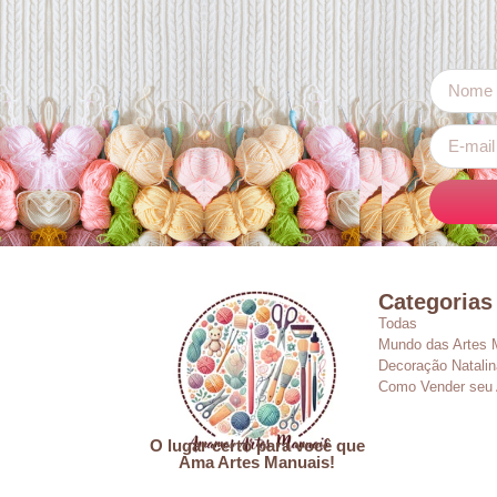
Categorias
Todas
Mundo das Artes 
Decoração Natalin
Como Vender seu 
O lugar certo para você que
Ama Artes Manuais!