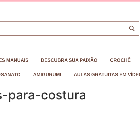
ES MANUAIS
DESCUBRA SUA PAIXÃO
CROCHÊ
ESANATO
AMIGURUMI
AULAS GRATUITAS EM VÍDE
s-para-costura