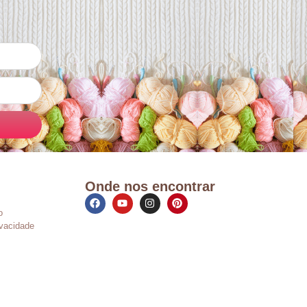
Onde nos encontrar
o
ivacidade