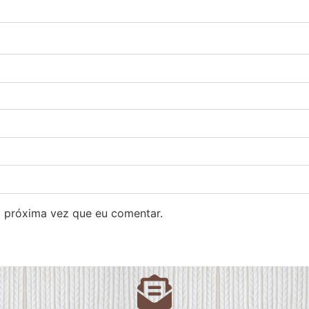
 próxima vez que eu comentar.