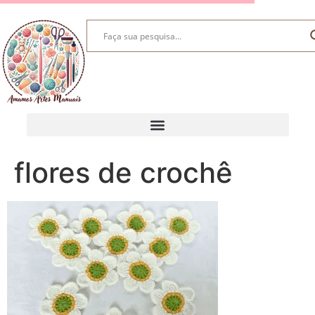
flores de crochê