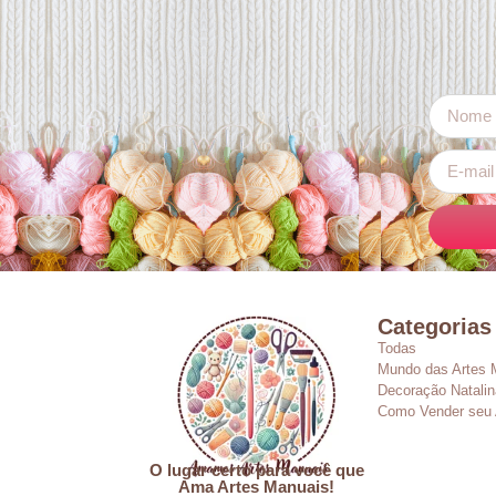
Categorias
Todas
Mundo das Artes 
Decoração Natalin
Como Vender seu 
O lugar certo para você que
Ama Artes Manuais!