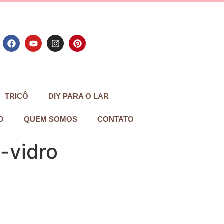
TRICÔ
DIY PARA O LAR
O
QUEM SOMOS
CONTATO
-vidro