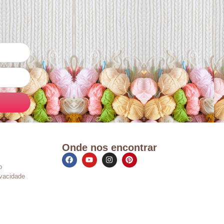
Onde nos encontrar
o
ivacidade