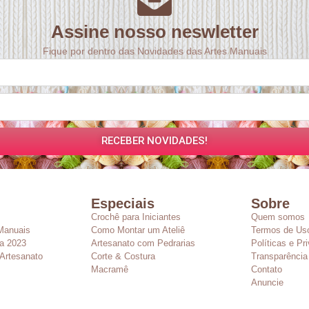
Assine nosso neswletter
Fique por dentro das Novidades das Artes Manuais
RECEBER NOVIDADES!
Especiais
Sobre
Crochê para Iniciantes
Quem somos
Manuais
Como Montar um Ateliê
Termos de Us
a 2023
Artesanato com Pedrarias
Políticas e Pr
Artesanato
Corte & Costura
Transparência
Macramê
Contato
Anuncie