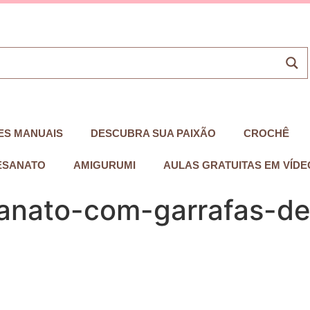
ES MANUAIS
DESCUBRA SUA PAIXÃO
CROCHÊ
ESANATO
AMIGURUMI
AULAS GRATUITAS EM VÍDE
anato-com-garrafas-de