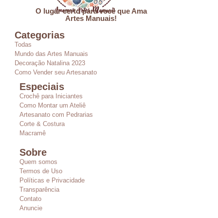
O lugar certo para você que Ama
Artes Manuais!
Categorias
Todas
Mundo das Artes Manuais
Decoração Natalina 2023
Como Vender seu Artesanato
Especiais
Crochê para Iniciantes
Como Montar um Ateliê
Artesanato com Pedrarias
Corte & Costura
Macramê
Sobre
Quem somos
Termos de Uso
Políticas e Privacidade
Transparência
Contato
Anuncie