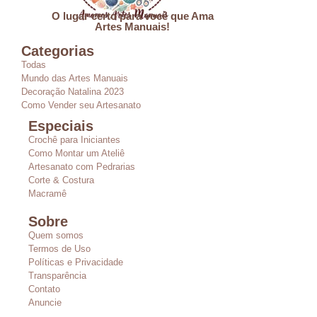
O lugar certo para você que Ama
Artes Manuais!
Categorias
Todas
Mundo das Artes Manuais
Decoração Natalina 2023
Como Vender seu Artesanato
Especiais
Crochê para Iniciantes
Como Montar um Ateliê
Artesanato com Pedrarias
Corte & Costura
Macramê
Sobre
Quem somos
Termos de Uso
Políticas e Privacidade
Transparência
Contato
Anuncie