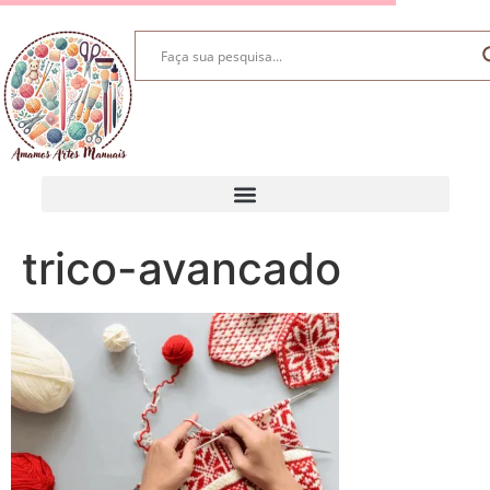
trico-avancado