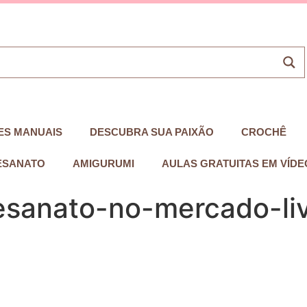
ES MANUAIS
DESCUBRA SUA PAIXÃO
CROCHÊ
ESANATO
AMIGURUMI
AULAS GRATUITAS EM VÍDE
sanato-no-mercado-li