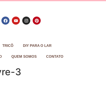
TRICÔ
DIY PARA O LAR
O
QUEM SOMOS
CONTATO
vre-3