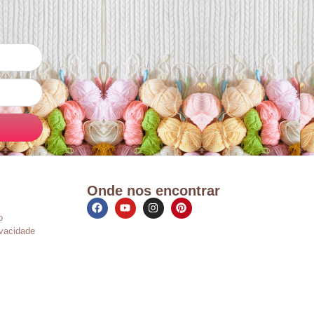
Onde nos encontrar
o
ivacidade