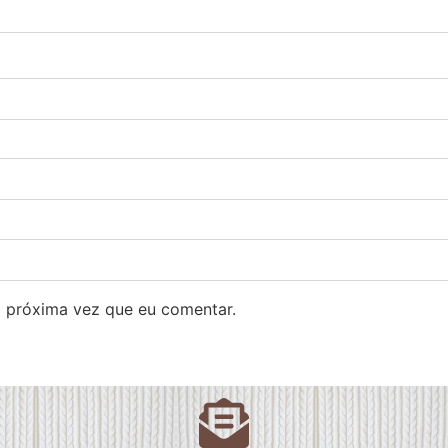
 próxima vez que eu comentar.