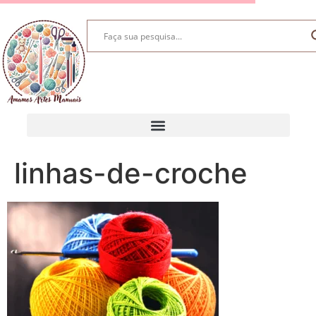
linhas-de-croche