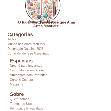
O lugar certo para você que Ama
Artes Manuais!
Categorias
Todas
Mundo das Artes Manuais
Decoração Natalina 2023
Como Vender seu Artesanato
Especiais
Crochê para Iniciantes
Como Montar um Ateliê
Artesanato com Pedrarias
Corte & Costura
Macramê
Sobre
Quem somos
Termos de Uso
Políticas e Privacidade