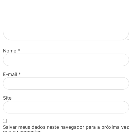
Nome
*
E-mail
*
Site
Salvar meus dados neste navegador para a próxima vez
que eu comentar.