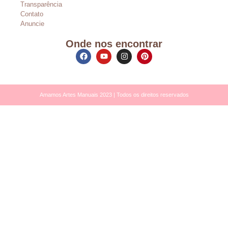
Transparência
Contato
Anuncie
Onde nos encontrar
Amamos Artes Manuais 2023 | Todos os direitos reservados