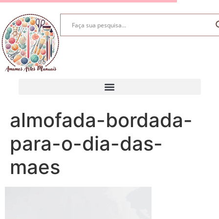
almofada-bordada-
para-o-dia-das-
maes