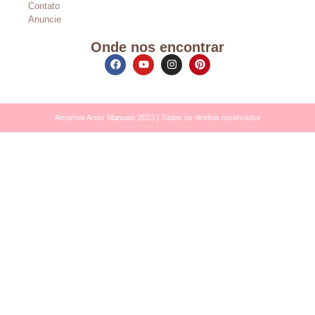
Contato
Anuncie
Onde nos encontrar
Amamos Artes Manuais 2023 | Todos os direitos reservados