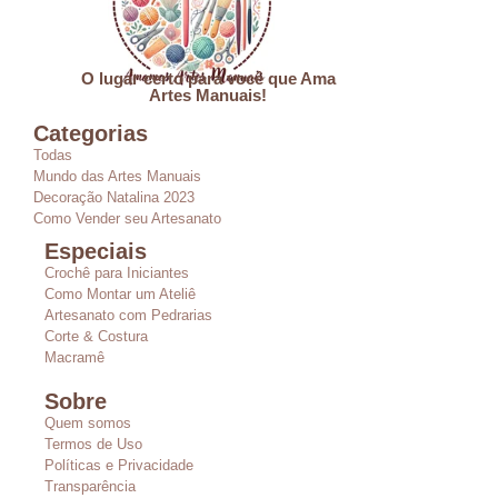
O lugar certo para você que Ama
Artes Manuais!
Categorias
Todas
Mundo das Artes Manuais
Decoração Natalina 2023
Como Vender seu Artesanato
Especiais
Crochê para Iniciantes
Como Montar um Ateliê
Artesanato com Pedrarias
Corte & Costura
Macramê
Sobre
Quem somos
Termos de Uso
Políticas e Privacidade
Transparência