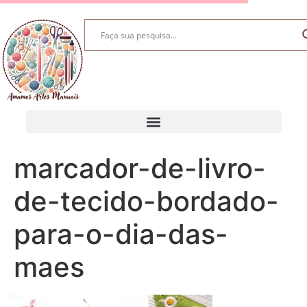
marcador-de-livro-
de-tecido-bordado-
para-o-dia-das-
maes