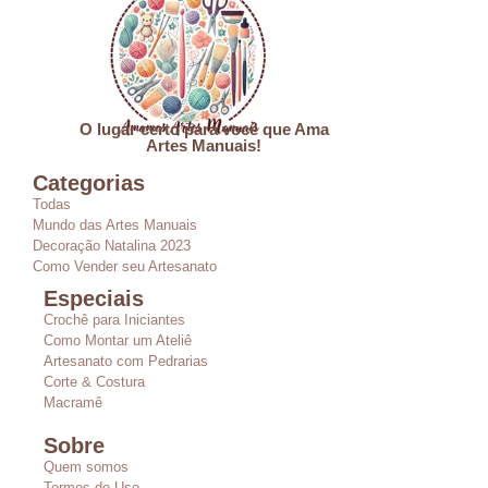
O lugar certo para você que Ama
Artes Manuais!
Categorias
Todas
Mundo das Artes Manuais
Decoração Natalina 2023
Como Vender seu Artesanato
Especiais
Crochê para Iniciantes
Como Montar um Ateliê
Artesanato com Pedrarias
Corte & Costura
Macramê
Sobre
Quem somos
Termos de Uso