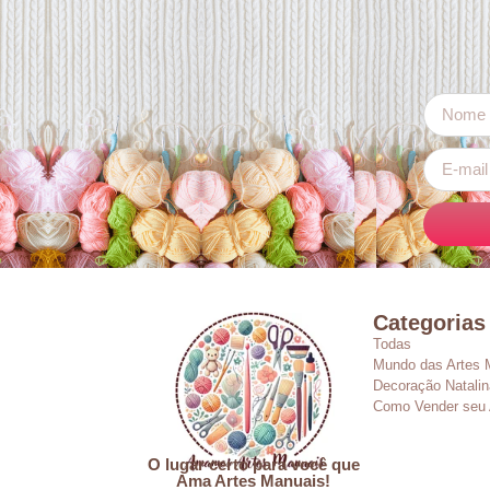
Categorias
Todas
Mundo das Artes 
Decoração Natalin
Como Vender seu 
O lugar certo para você que
Ama Artes Manuais!