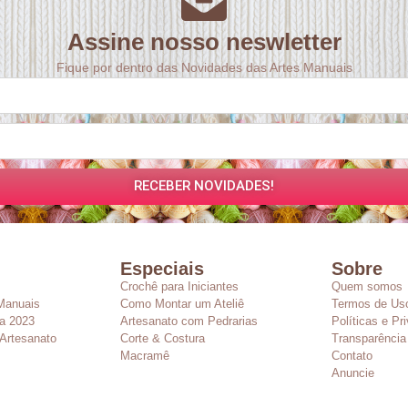
Assine nosso neswletter
Fique por dentro das Novidades das Artes Manuais
RECEBER NOVIDADES!
Especiais
Sobre
Crochê para Iniciantes
Quem somos
Manuais
Como Montar um Ateliê
Termos de Us
a 2023
Artesanato com Pedrarias
Políticas e Pr
Artesanato
Corte & Costura
Transparência
Macramê
Contato
Anuncie