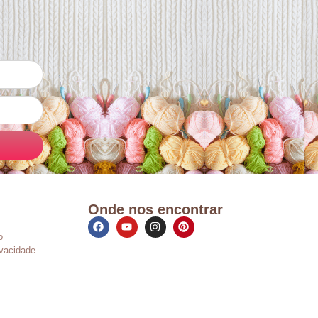
Onde nos encontrar
o
ivacidade