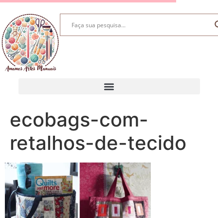
ecobags-com-
retalhos-de-tecido