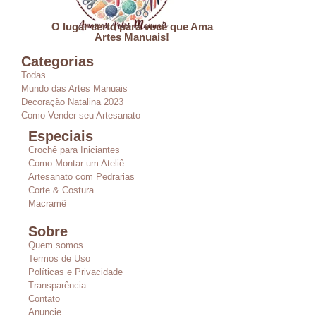
O lugar certo para você que Ama
Artes Manuais!
Categorias
Todas
Mundo das Artes Manuais
Decoração Natalina 2023
Como Vender seu Artesanato
Especiais
Crochê para Iniciantes
Como Montar um Ateliê
Artesanato com Pedrarias
Corte & Costura
Macramê
Sobre
Quem somos
Termos de Uso
Políticas e Privacidade
Transparência
Contato
Anuncie