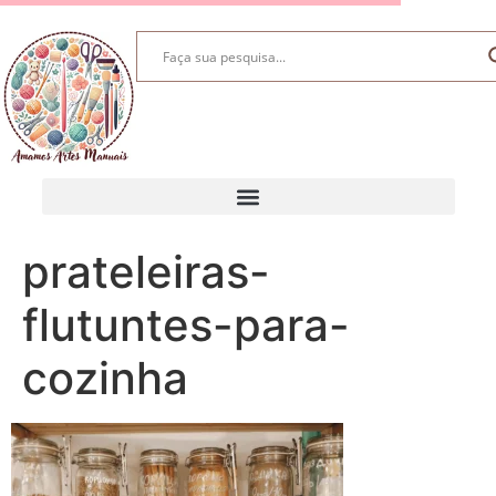
prateleiras-
flutuntes-para-
cozinha