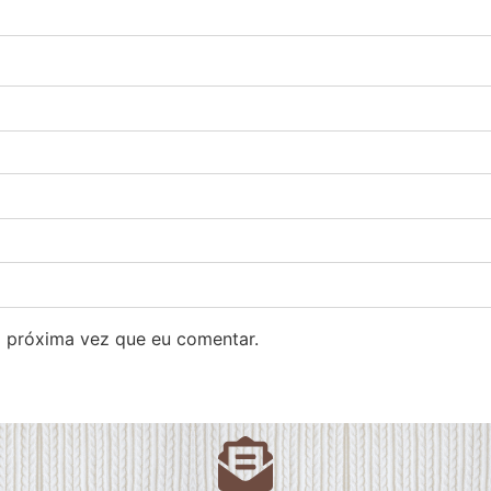
 próxima vez que eu comentar.