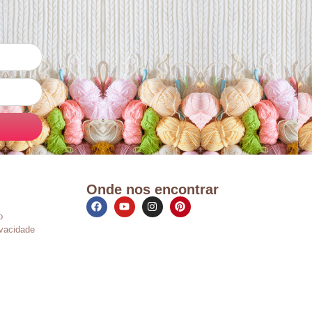
Onde nos encontrar
o
ivacidade