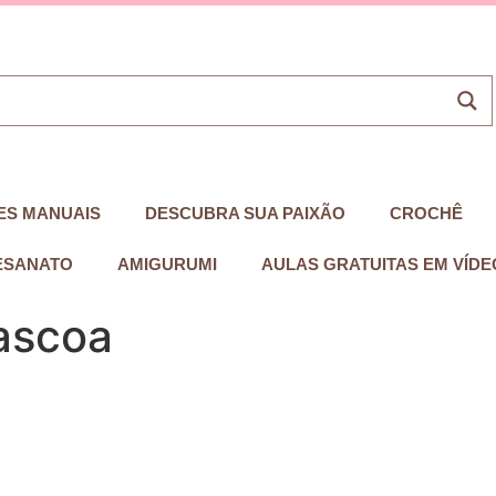
ES MANUAIS
DESCUBRA SUA PAIXÃO
CROCHÊ
ESANATO
AMIGURUMI
AULAS GRATUITAS EM VÍDE
ascoa