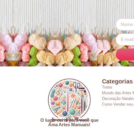
Categorias
Todas
Mundo das Artes 
Decoração Natalin
Como Vender seu 
O lugar certo para você que
Ama Artes Manuais!