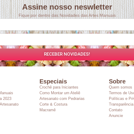
Assine nosso neswletter
Fique por dentro das Novidades das Artes Manuais
RECEBER NOVIDADES!
Especiais
Sobre
Crochê para Iniciantes
Quem somos
Manuais
Como Montar um Ateliê
Termos de Us
a 2023
Artesanato com Pedrarias
Políticas e Pr
Artesanato
Corte & Costura
Transparência
Macramê
Contato
Anuncie