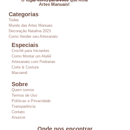
Artes Manuais!
Categorias
Todas
Mundo das Artes Manuais
Decoração Natalina 2023
Como Vender seu Artesanato
Especiais
Crochê para Iniciantes
Como Montar um Ateliê
Artesanato com Pedrarias
Corte & Costura
Macramê
Sobre
Quem somos
Termos de Uso
Políticas e Privacidade
Transparência
Contato
Anuncie
Onde nos encontrar