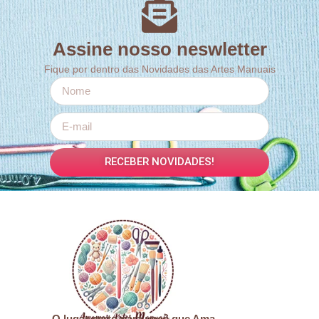
Assine nosso neswletter
Fique por dentro das Novidades das Artes Manuais
RECEBER NOVIDADES!
O lugar certo para você que Ama