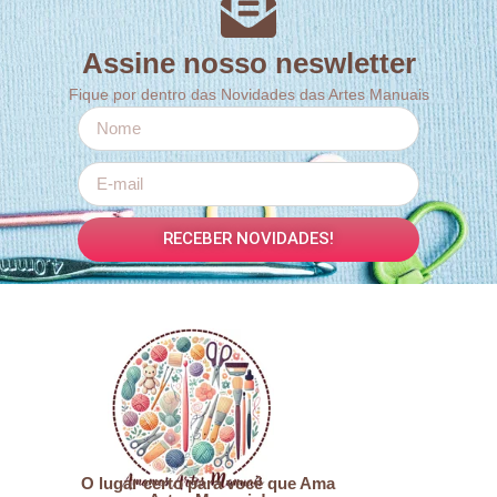
Assine nosso neswletter
Fique por dentro das Novidades das Artes Manuais
RECEBER NOVIDADES!
O lugar certo para você que Ama