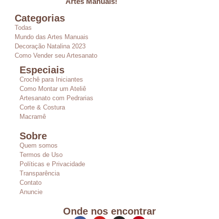
Artes Manuais!
Categorias
Todas
Mundo das Artes Manuais
Decoração Natalina 2023
Como Vender seu Artesanato
Especiais
Crochê para Iniciantes
Como Montar um Ateliê
Artesanato com Pedrarias
Corte & Costura
Macramê
Sobre
Quem somos
Termos de Uso
Políticas e Privacidade
Transparência
Contato
Anuncie
Onde nos encontrar