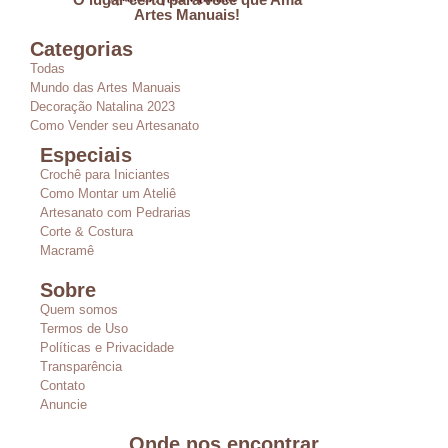
Artes Manuais!
Categorias
Todas
Mundo das Artes Manuais
Decoração Natalina 2023
Como Vender seu Artesanato
Especiais
Crochê para Iniciantes
Como Montar um Ateliê
Artesanato com Pedrarias
Corte & Costura
Macramê
Sobre
Quem somos
Termos de Uso
Políticas e Privacidade
Transparência
Contato
Anuncie
Onde nos encontrar