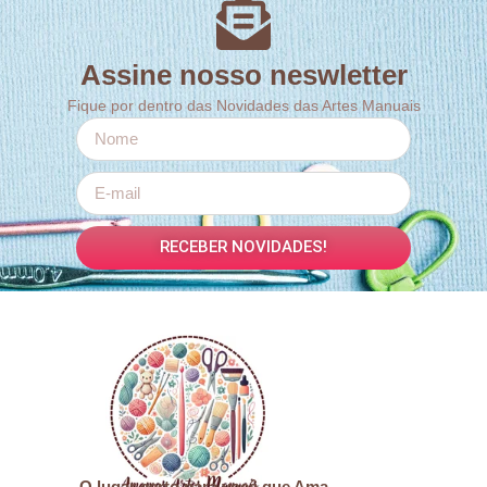
Assine nosso neswletter
Fique por dentro das Novidades das Artes Manuais
RECEBER NOVIDADES!
O lugar certo para você que Ama