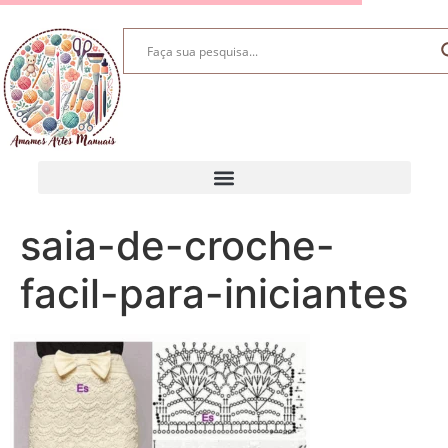
saia-de-croche-
facil-para-iniciantes