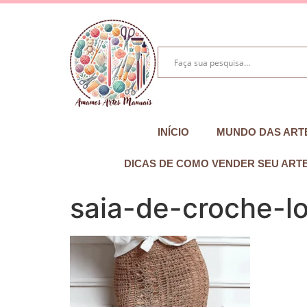
INÍCIO
MUNDO DAS ART
DICAS DE COMO VENDER SEU ART
saia-de-croche-l