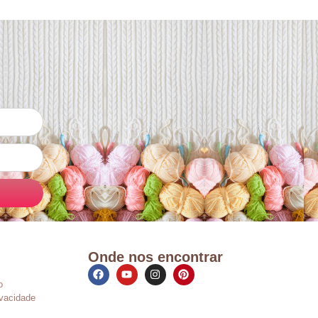
Onde nos encontrar
o
ivacidade