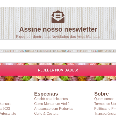
Assine nosso neswletter
Fique por dentro das Novidades das Artes Manuais
RECEBER NOVIDADES!
Especiais
Sobre
Crochê para Iniciantes
Quem somos
Manuais
Como Montar um Ateliê
Termos de Us
a 2023
Artesanato com Pedrarias
Políticas e Pr
Artesanato
Corte & Costura
Transparência