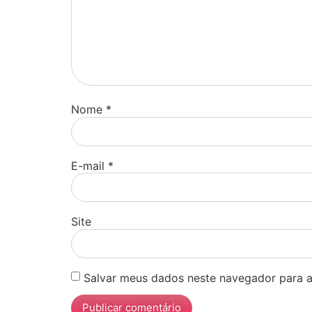
Nome
*
E-mail
*
Site
Salvar meus dados neste navegador para a