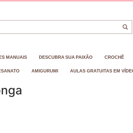
ES MANUAIS
DESCUBRA SUA PAIXÃO
CROCHÊ
ESANATO
AMIGURUMI
AULAS GRATUITAS EM VÍDE
onga