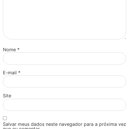
Nome
*
E-mail
*
Site
Salvar meus dados neste navegador para a próxima vez
que eu comentar.