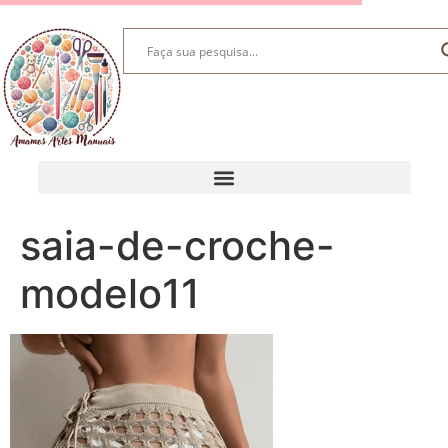
saia-de-croche-
modelo11