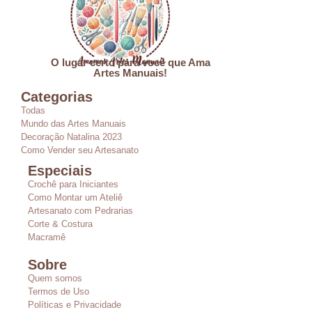
O lugar certo para você que Ama
Artes Manuais!
Categorias
Todas
Mundo das Artes Manuais
Decoração Natalina 2023
Como Vender seu Artesanato
Especiais
Crochê para Iniciantes
Como Montar um Ateliê
Artesanato com Pedrarias
Corte & Costura
Macramê
Sobre
Quem somos
Termos de Uso
Políticas e Privacidade