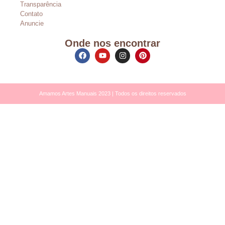
Transparência
Contato
Anuncie
Onde nos encontrar
Amamos Artes Manuais 2023 | Todos os direitos reservados