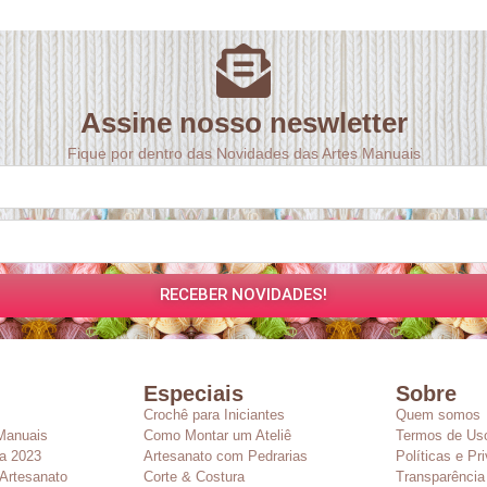
Assine nosso neswletter
Fique por dentro das Novidades das Artes Manuais
RECEBER NOVIDADES!
Especiais
Sobre
Crochê para Iniciantes
Quem somos
Manuais
Como Montar um Ateliê
Termos de Us
a 2023
Artesanato com Pedrarias
Políticas e Pr
Artesanato
Corte & Costura
Transparência