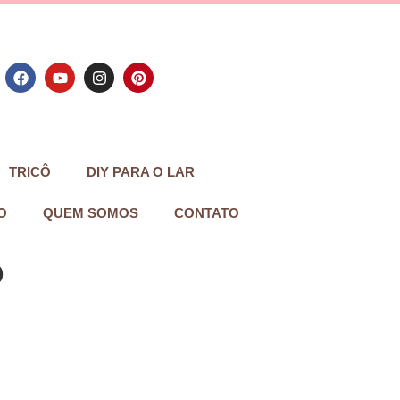
TRICÔ
DIY PARA O LAR
O
QUEM SOMOS
CONTATO
o