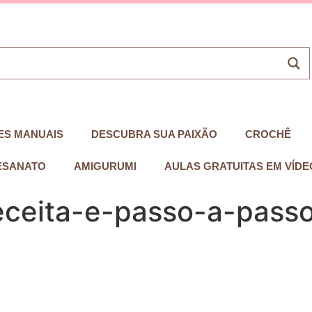
ES MANUAIS
DESCUBRA SUA PAIXÃO
CROCHÊ
ESANATO
AMIGURUMI
AULAS GRATUITAS EM VÍDE
eceita-e-passo-a-pass