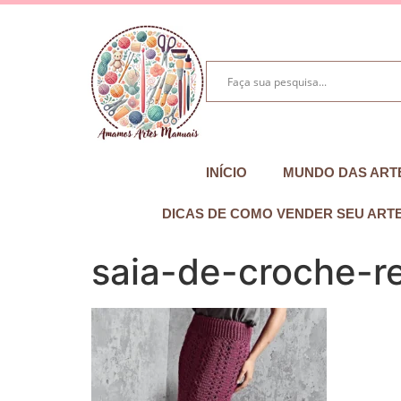
INÍCIO
MUNDO DAS ART
DICAS DE COMO VENDER SEU ART
saia-de-croche-r