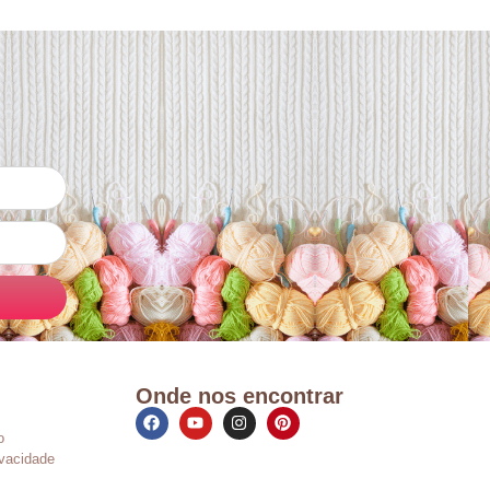
Onde nos encontrar
o
ivacidade