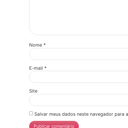
Nome
*
E-mail
*
Site
Salvar meus dados neste navegador para a