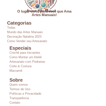
O lugar certo para você que Ama
Artes Manuais!
Categorias
Todas
Mundo das Artes Manuais
Decoração Natalina 2023
Como Vender seu Artesanato
Especiais
Crochê para Iniciantes
Como Montar um Ateliê
Artesanato com Pedrarias
Corte & Costura
Macramê
Sobre
Quem somos
Termos de Uso
Políticas e Privacidade
Transparência
Contato