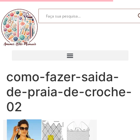
como-fazer-saida-
de-praia-de-croche-
02