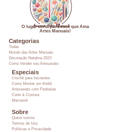
O lugar certo para você que Ama
Artes Manuais!
Categorias
Todas
Mundo das Artes Manuais
Decoração Natalina 2023
Como Vender seu Artesanato
Especiais
Crochê para Iniciantes
Como Montar um Ateliê
Artesanato com Pedrarias
Corte & Costura
Macramê
Sobre
Quem somos
Termos de Uso
Políticas e Privacidade