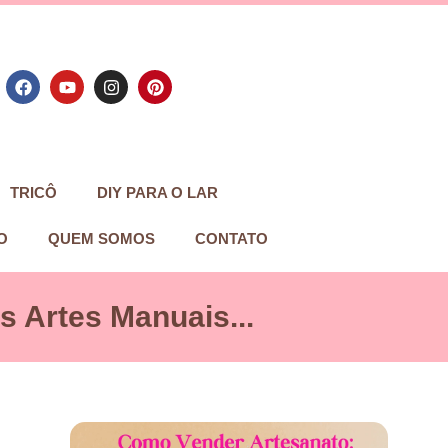
TRICÔ
DIY PARA O LAR
O
QUEM SOMOS
CONTATO
 Artes Manuais...