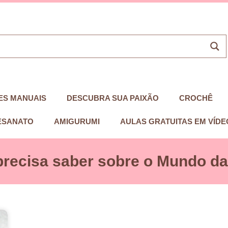
ES MANUAIS
DESCUBRA SUA PAIXÃO
CROCHÊ
ESANATO
AMIGURUMI
AULAS GRATUITAS EM VÍDE
precisa saber sobre o Mundo das