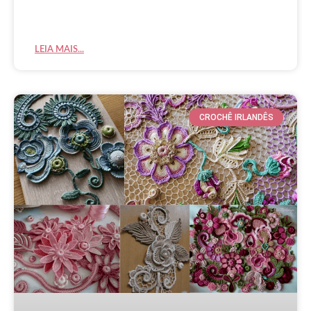
LEIA MAIS...
CROCHÊ IRLANDÊS