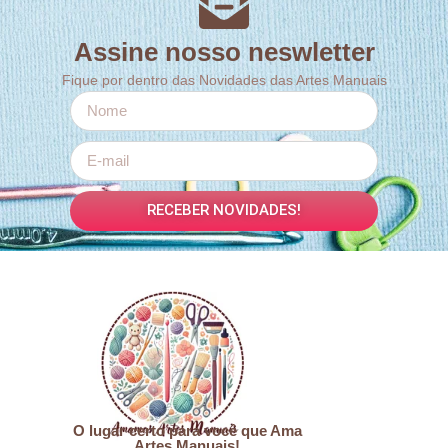
Assine nosso neswletter
Fique por dentro das Novidades das Artes Manuais
RECEBER NOVIDADES!
O lugar certo para você que Ama
Artes Manuais!