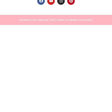
Amamos Artes Manuais 2023 | Todos os direitos reservados