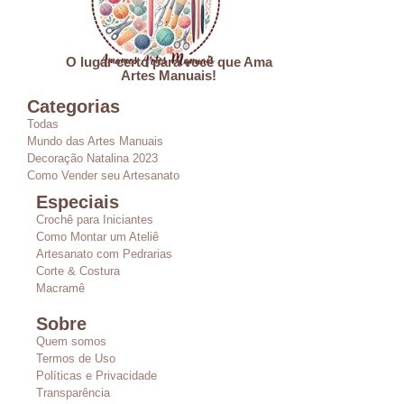
O lugar certo para você que Ama
Artes Manuais!
Categorias
Todas
Mundo das Artes Manuais
Decoração Natalina 2023
Como Vender seu Artesanato
Especiais
Crochê para Iniciantes
Como Montar um Ateliê
Artesanato com Pedrarias
Corte & Costura
Macramê
Sobre
Quem somos
Termos de Uso
Políticas e Privacidade
Transparência