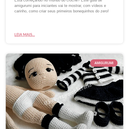
Está começando no mundo do crochê? Este guia de
amigurumi para iniciantes vai te mostrar, com vídeos e
carinho, como criar seus primeiros bonequinhos do zero!
LEIA MAIS...
AMIGURUMI