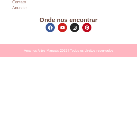
Contato
Anuncie
Onde nos encontrar
Amamos Artes Manuais 2023 | Todos os direitos reservados