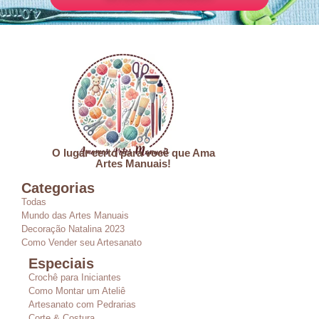
O lugar certo para você que Ama
Artes Manuais!
Categorias
Todas
Mundo das Artes Manuais
Decoração Natalina 2023
Como Vender seu Artesanato
Especiais
Crochê para Iniciantes
Como Montar um Ateliê
Artesanato com Pedrarias
Corte & Costura