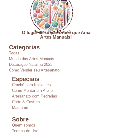
O lugar certo para você que Ama
Artes Manuais!
Categorias
Todas
Mundo das Artes Manuais
Decoração Natalina 2023
Como Vender seu Artesanato
Especiais
Crochê para Iniciantes
Como Montar um Ateliê
Artesanato com Pedrarias
Corte & Costura
Macramê
Sobre
Quem somos
Termos de Uso