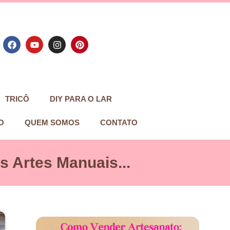
TRICÔ
DIY PARA O LAR
O
QUEM SOMOS
CONTATO
 Artes Manuais...