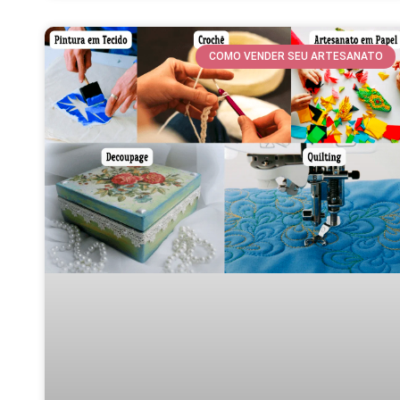
COMO VENDER SEU ARTESANATO