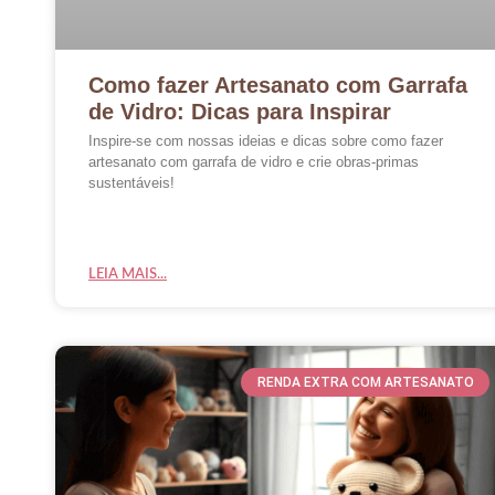
Como fazer Artesanato com Garrafa
de Vidro: Dicas para Inspirar
Inspire-se com nossas ideias e dicas sobre como fazer
artesanato com garrafa de vidro e crie obras-primas
sustentáveis!
LEIA MAIS...
RENDA EXTRA COM ARTESANATO