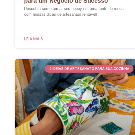
para um Negócio de Sucesso
Descubra como tornar seu hobby em uma fonte de renda
com nossas dicas de artesanato rentável!
LEIA MAIS...
5 IDEIAS DE ARTESANATO PARA SUA COZINHA