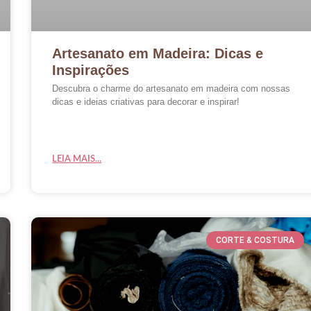
Artesanato em Madeira: Dicas e
Inspirações
Descubra o charme do artesanato em madeira com nossas
dicas e ideias criativas para decorar e inspirar!
LEIA MAIS...
CORTE & COSTURA