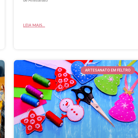
de Artesanato
LEIA MAIS...
ARTESANATO EM FELTRO