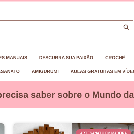
ES MANUAIS
DESCUBRA SUA PAIXÃO
CROCHÊ
ESANATO
AMIGURUMI
AULAS GRATUITAS EM VÍDE
precisa saber sobre o Mundo das
ARTESANATO EM MADEIRA