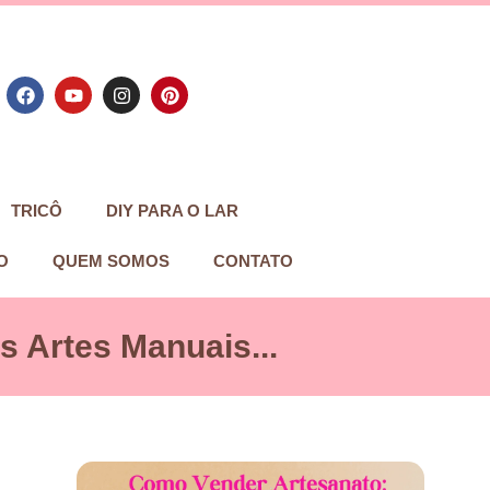
TRICÔ
DIY PARA O LAR
O
QUEM SOMOS
CONTATO
 Artes Manuais...