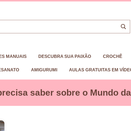
ES MANUAIS
DESCUBRA SUA PAIXÃO
CROCHÊ
ESANATO
AMIGURUMI
AULAS GRATUITAS EM VÍDE
precisa saber sobre o Mundo das