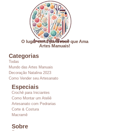
O lugar certo para você que Ama
Artes Manuais!
Categorias
Todas
Mundo das Artes Manuais
Decoração Natalina 2023
Como Vender seu Artesanato
Especiais
Crochê para Iniciantes
Como Montar um Ateliê
Artesanato com Pedrarias
Corte & Costura
Macramê
Sobre