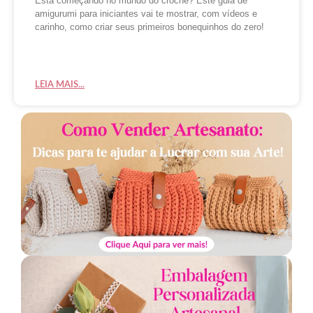
Está começando no mundo do crochê? Este guia de
amigurumi para iniciantes vai te mostrar, com vídeos e
carinho, como criar seus primeiros bonequinhos do zero!
LEIA MAIS...