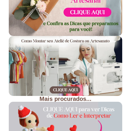
Mais procurados...