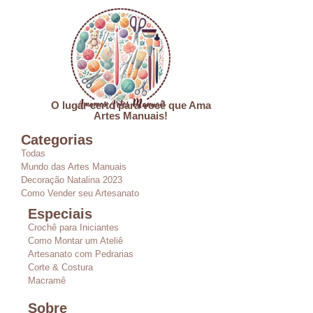
O lugar certo para você que Ama
Artes Manuais!
Categorias
Todas
Mundo das Artes Manuais
Decoração Natalina 2023
Como Vender seu Artesanato
Especiais
Crochê para Iniciantes
Como Montar um Ateliê
Artesanato com Pedrarias
Corte & Costura
Macramê
Sobre