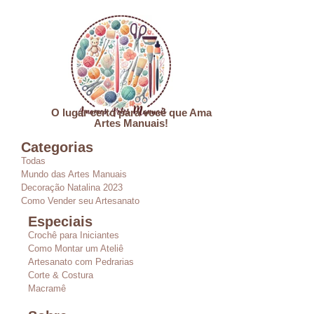
O lugar certo para você que Ama
Artes Manuais!
Categorias
Todas
Mundo das Artes Manuais
Decoração Natalina 2023
Como Vender seu Artesanato
Especiais
Crochê para Iniciantes
Como Montar um Ateliê
Artesanato com Pedrarias
Corte & Costura
Macramê