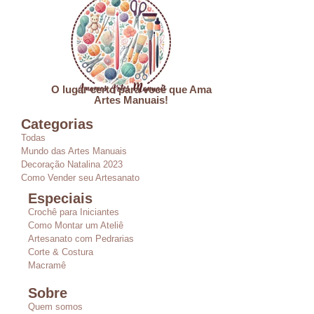
O lugar certo para você que Ama
Artes Manuais!
Categorias
Todas
Mundo das Artes Manuais
Decoração Natalina 2023
Como Vender seu Artesanato
Especiais
Crochê para Iniciantes
Como Montar um Ateliê
Artesanato com Pedrarias
Corte & Costura
Macramê
Sobre
Quem somos