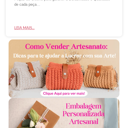
de cada peça…
LEIA MAIS...