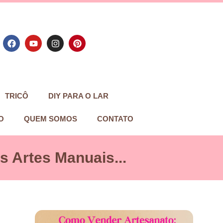
TRICÔ
DIY PARA O LAR
O
QUEM SOMOS
CONTATO
 Artes Manuais...