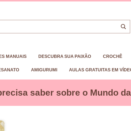
ES MANUAIS
DESCUBRA SUA PAIXÃO
CROCHÊ
ESANATO
AMIGURUMI
AULAS GRATUITAS EM VÍDE
precisa saber sobre o Mundo das