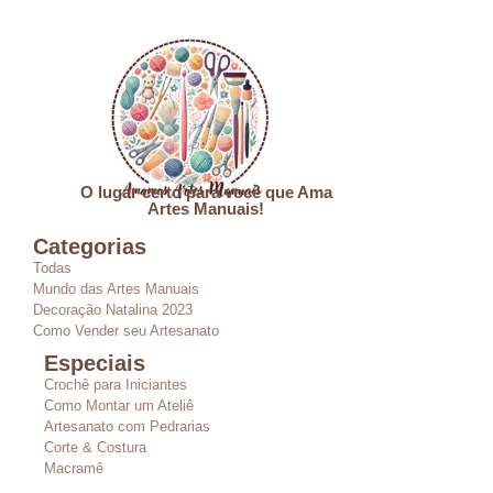
O lugar certo para você que Ama
Artes Manuais!
Categorias
Todas
Mundo das Artes Manuais
Decoração Natalina 2023
Como Vender seu Artesanato
Especiais
Crochê para Iniciantes
Como Montar um Ateliê
Artesanato com Pedrarias
Corte & Costura
Macramê